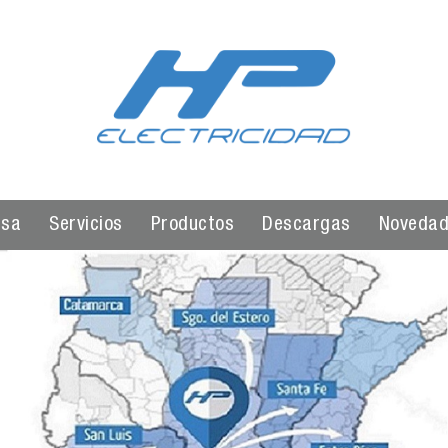
esa
Servicios
Productos
Descargas
Noveda