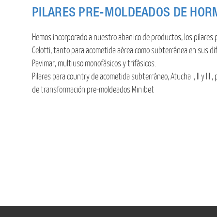
PILARES PRE-MOLDEADOS DE HOR
Hemos incorporado a nuestro abanico de productos, los pilare
Celotti, tanto para acometida aérea como subterránea en sus di
Pavimar, multiuso monofásicos y trifásicos.
Pilares para country de acometida subterráneo, Atucha I, II y III ,
de transformación pre-moldeados Minibet