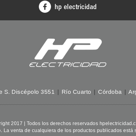
hp electricidad
e S. Discépolo 3551
|
Río Cuarto
|
Córdoba
|
Ar
ight 2017 | Todos los derechos reservados hpelectricidad.
o. La venta de cualquiera de los productos publicados está su