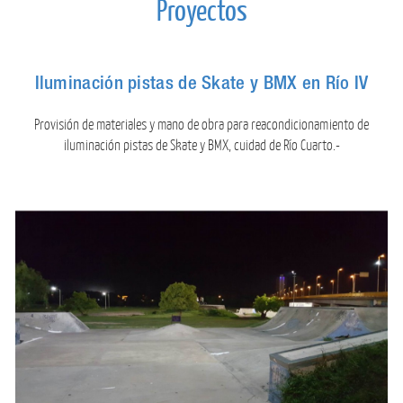
Proyectos
Iluminación pistas de Skate y BMX en Río IV
Provisión de materiales y mano de obra para reacondicionamiento de
iluminación pistas de Skate y BMX, cuidad de Río Cuarto.-