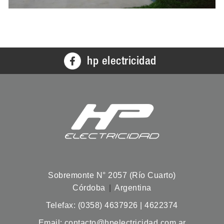
hp electricidad
Sobremonte N° 2057 (Río Cuarto)
Córdoba
|
Argentina
Telefax: (0358)
4637926 | 4622374
Email:
contacto@hpelectricidad.com.ar